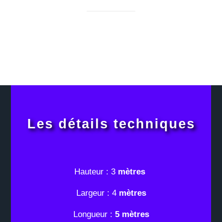
Les détails techniques
Hauteur : 3
mètres
Largeur : 4
mètres
Longueur :
5 mètres