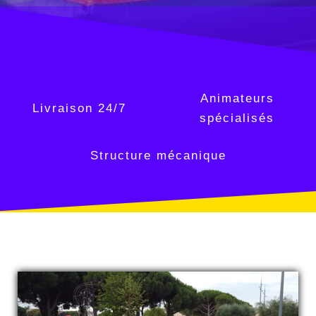
Animateurs
Livraison 24/7
spécialisés
Structure mécanique