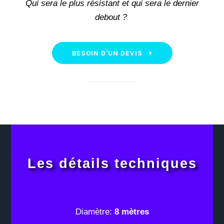
Qui sera le plus résistant et qui sera le dernier
debout ?
BESOIN D'UN DEVIS
Les détails techniques
Diamètre:
8 mètres